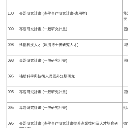
100
專題研究計畫 (產學合作研究計畫-應用型)
能
技
099
專題研究計畫 (一般研究計畫)
固
098
延攬科技人才 (延攬博士後研究人才)
固
098
專題研究計畫 (一般研究計畫)
固
096
補助科學與技術人員國外短期研究
095
專題研究計畫 (一般研究計畫)
固
095
專題研究計畫 (一般研究計畫)
顯
095
專題研究計畫 (產學合作研究計畫提升產業技術及人才培育研
微