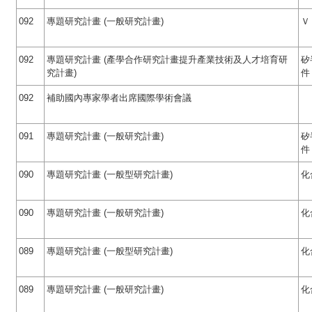
092
專題研究計畫 (一般研究計畫)
Ｖ
092
專題研究計畫 (產學合作研究計畫提升產業技術及人才培育研
矽
究計畫)
件
092
補助國內專家學者出席國際學術會議
091
專題研究計畫 (一般研究計畫)
矽
件
090
專題研究計畫 (一般型研究計畫)
化
090
專題研究計畫 (一般研究計畫)
化
089
專題研究計畫 (一般型研究計畫)
化
089
專題研究計畫 (一般研究計畫)
化