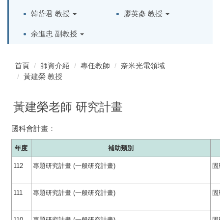
韓岱君 教授
廖英彥 教授
余進忠 副教授
首頁
師資介紹
專任教師
奈米光電領域
黃建榮 教授
黃建榮老師 研究計畫
國科會計畫：
年度
補助類別
112
專題研究計畫 (一般研究計畫)
固
111
專題研究計畫 (一般研究計畫)
固
110
專題研究計畫 (一般研究計畫)
固