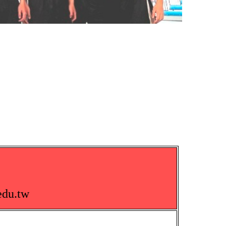
du.tw