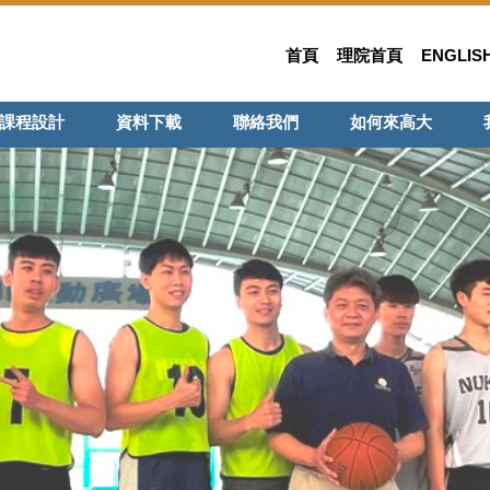
首頁
理院首頁
ENGLIS
課程設計
資料下載
聯絡我們
如何來高大