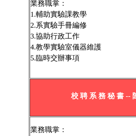
業務職掌：
1.輔助實驗課教學
2.系實驗手冊編修
3.協助行政工作
4.教學實驗室儀器維護
5.臨時交辦事項
校 聘 系 務 秘 書 -- 
業務職掌：