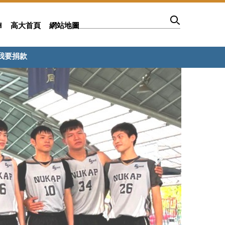
H
高大首頁
網站地圖
我要捐款