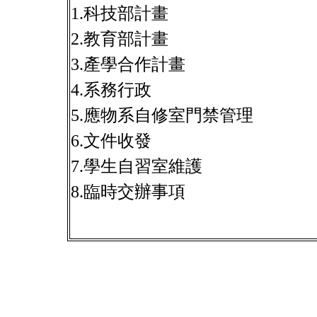
1.科技部計畫
2.教育部計畫
3.產學合作計畫
4.系務行政
5.應物系自修室門禁管理
6.文件收發
7.
學生自習室維護
8.臨時交辦事項