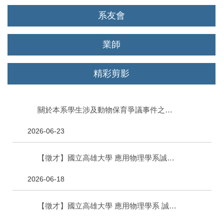
系友會
業師
精彩剪影
關於本系學生涉及動物保育爭議事件之說明
2026-06-23
【徵才】國立高雄大學 應用物理學系誠徵"兼任教師"一名(公告截止至115/07/31)
2026-06-18
【徵才】國立高雄大學 應用物理學系 誠徵專任教師一名(公告截止至115/07/03)