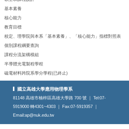
基本素養
核心能力
教育目標
校定、理學院與本系「基本素養」、「核心能力」指標對照表
個別課程綱要查詢
課程分流架構模組
半導體光電製程學程
磁電材料跨院系學分學程(已終止)
國立高雄大學應用物理學系
81148 高雄市楠梓區高雄大學路 700 號 ｜ Tel:07-
5919000 轉4301~4303 ｜ Fax:07-5919357 ｜
Email:
ap@nuk.edu.tw