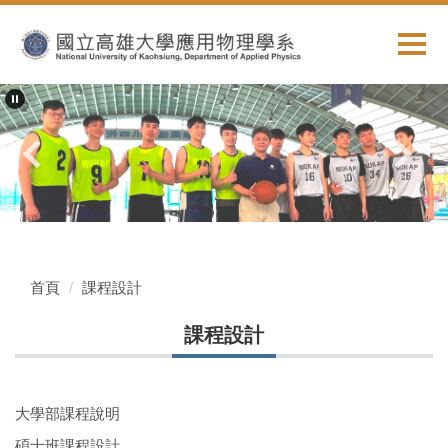
跳
到
主
要
內
容
區
首頁
課程設計
課程設計
大學部課程說明
碩士班課程設計