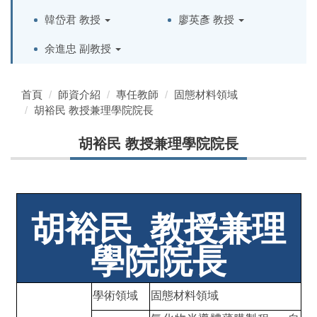
韓岱君 教授
廖英彥 教授
余進忠 副教授
首頁
師資介紹
專任教師
固態材料領域
胡裕民 教授兼理學院院長
胡裕民 教授兼理學院院長
胡裕民
教授兼理
學院院長
學術領域
固態材料領域