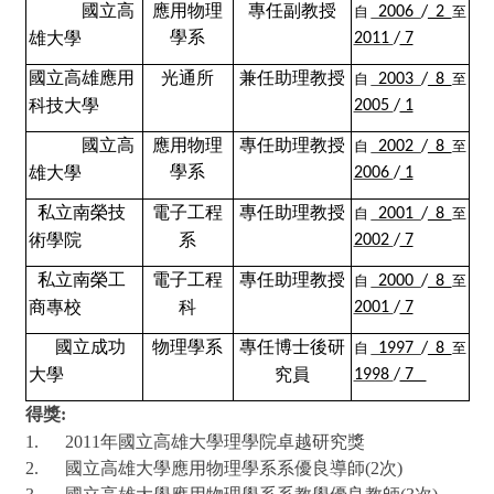
國立高
應用物理
專任副教授
自
2006
/
2
至
學系
雄大學
2011
/
7
國立高雄應用
光通所
兼任助理教授
自
2003
/
8
至
科技大學
2005
/
1
國立高
應用物理
專任助理教授
自
2002
/
8
至
學系
雄大學
2006
/
1
私立南榮技
電子工程
專任助理教授
自
2001
/
8
至
術學院
系
2002
/
7
私立南榮工
電子工程
專任助理教授
自
2000
/
8
至
商專校
科
2001
/
7
國立成功
物理學系
專任博士後研
自
1997
/
8
至
大學
究員
1998
/
7
得獎
:
1.
2011
年國立高雄大學理學院卓越研究獎
2.
國立高雄大學應用物理學系系優良導師
(2
次
)