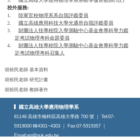
3.
國立高雄大學應用物理學系系教學優良教師
(3
次
)
校外服務
:
1.
陸軍官校物理系系自我評鑑委員
2.
國立高雄應用科技大學光通所自我評鑑委員
3.
財團法人技專校院入學測驗中心基金會專科學力鑑
定考試物理考科命題委員
4.
財團法人技專校院入學測驗中心基金會專科學力鑑
定考試物理考科召集人
胡裕民老師 基本資料
胡裕民老師 研究計畫
胡裕民老師 教師著作
國立高雄大學應用物理學系
81148 高雄市楠梓區高雄大學路 700 號 ｜ Tel:07-
5919000 轉4301~4303 ｜ Fax:07-5919357 ｜
Email:
ap@nuk.edu.tw