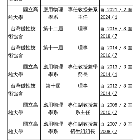
國立高
應用物理
專任教授兼系
自
2021
/
2
至
學系
主任
雄大學
2024
/
1
台灣磁性技
第十二屆
理事
自
2016
/
8
至
術協會
2018
/
7
台灣磁性技
第十一屆
理事
自
2014
/
8
至
術協會
2016
/
7
國立高
應用物理
專任教授兼學
自
2013
/
3
至
學系
務長
雄大學
2014
/
1
台灣磁性技
第十屆
理事
自
2012
/
8
至
術協會
2014
/
7
國立高
應用物理
專任副教授兼
自
2008
/
2
至
學系
系主任
雄大學
2010
/
7
國立高
應用物理
專任副教授兼
自
2007
/
8
至
學系
招生組組長
雄大學
2008
/
7