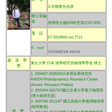
3.光致螢光光譜
辦公室編
號
理學院大樓509研究室(C02-509)
電 話
07-5919000 ext.7713
E - mail
chchia@nuk.edu.tw
最 高 學
東北大學 日本 理學研究所物理學専攻 博士
歷
1. 2004/07-2005/03日本理化學研究所
RIKEN-Photodynamics Research Center
(Assist. Research Fellow)
2. 2005/04-2007/07國立交通大學電子物理系
(博士後研究員）
3. 2007/08-2011/07 國立高雄大學應用物理系
(助理教授)
經 歷