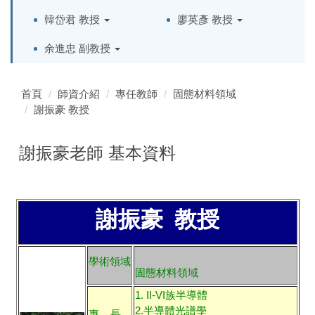
韓岱君 教授
廖英彥 教授
余進忠 副教授
首頁
師資介紹
專任教師
固態材料領域
謝振豪 教授
謝振豪老師 基本資料
謝振豪 教授
學術領域
固態材料領域
1. II-VI族半導體
2.半導體光譜學
專 長