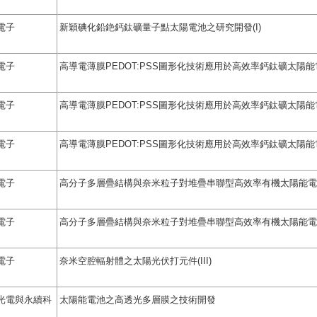
電子
新穎碘化鉛銫鈣鈦礦量子點太陽電池之研究開發(I)
電子
高導電薄膜PEDOT:PSS圖形化技術應用於高效率鈣鈦礦太陽能電池
電子
高導電薄膜PEDOT:PSS圖形化技術應用於高效率鈣鈦礦太陽能電
電子
高導電薄膜PEDOT:PSS圖形化技術應用於高效率鈣鈦礦太陽能電
電子
高分子多層疊結構與奈米粒子對堆疊串聯型高效率有機太陽能電池之
電子
高分子多層疊結構與奈米粒子對堆疊串聯型高效率有機太陽能電池
電子
奈米空腔輻射體之太陽光伏打元件(III)
光電與永續科
太陽能電池之高透光多層膜之技術開發