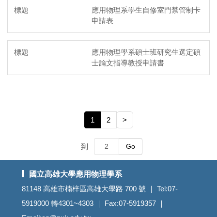
應用物理系學生自修室門禁管制卡
申請表
應用物理學系碩士班研究生選定碩
士論文指導教授申請書
1
2
>
到
Go
國立高雄大學應用物理學系
81148 高雄市楠梓區高雄大學路 700 號 ｜ Tel:07-
5919000 轉4301~4303 ｜ Fax:07-5919357 ｜