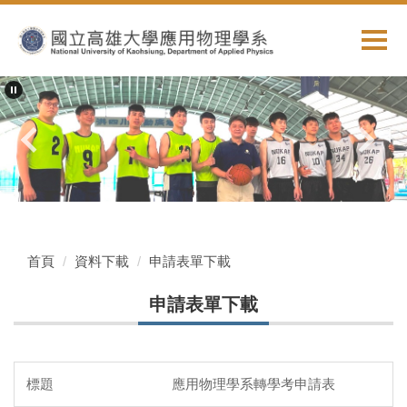
跳
到
主
要
內
容
區
首頁
資料下載
申請表單下載
申請表單下載
應用物理學系轉學考申請表