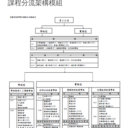
課程分流架構模組