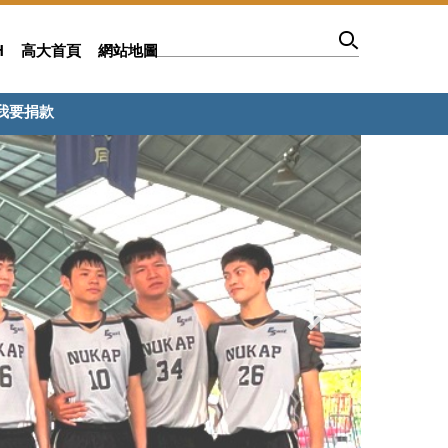
H
高大首頁
網站地圖
我要捐款