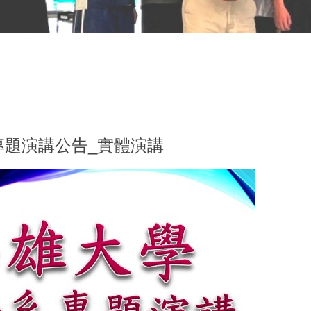
(三)專題演講公告_實體演講