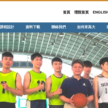
首頁
理院首頁
ENGLIS
課程設計
資料下載
聯絡我們
如何來高大