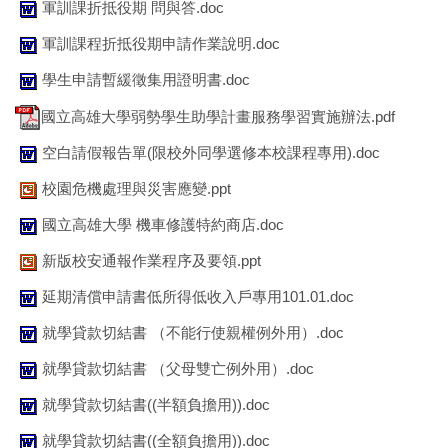
軍訓課折抵役期 問與答.doc
軍訓課程折抵役期申請作業說明.doc
學生申請暫緩徵集用證明書.doc
國立高雄大學弱勢學生助學計畫服務學習實施辦法.pdf
空白請假報告單(限校外同學選修本校課程專用).doc
校園危機處理與災害應變.ppt
國立高雄大學 機車修護特約商店.doc
新版校安通報作業程序及要領.ppt
延期清償申請書低所得低收入戶專用101.01.doc
就學貸款切結書 （不能行使親權例外用）.doc
就學貸款切結書 （父母雙亡例外用）.doc
就學貸款切結書((半額負擔用)).doc
就學貸款切結書((全額負擔用)).doc