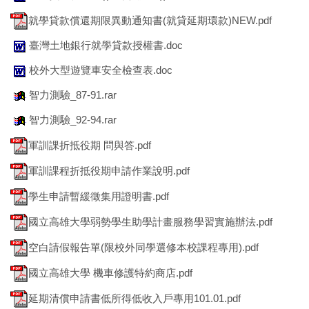
就學貸款償還期限異動通知書(就貸延期環款)NEW.pdf
臺灣土地銀行就學貸款授權書.doc
校外大型遊覽車安全檢查表.doc
智力測驗_87-91.rar
智力測驗_92-94.rar
軍訓課折抵役期 問與答.pdf
軍訓課程折抵役期申請作業說明.pdf
學生申請暫緩徵集用證明書.pdf
國立高雄大學弱勢學生助學計畫服務學習實施辦法.pdf
空白請假報告單(限校外同學選修本校課程專用).pdf
國立高雄大學 機車修護特約商店.pdf
延期清償申請書低所得低收入戶專用101.01.pdf