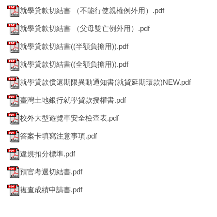
就學貸款切結書 （不能行使親權例外用）.pdf
就學貸款切結書 （父母雙亡例外用）.pdf
就學貸款切結書((半額負擔用)).pdf
就學貸款切結書((全額負擔用)).pdf
就學貸款償還期限異動通知書(就貸延期環款)NEW.pdf
臺灣土地銀行就學貸款授權書.pdf
校外大型遊覽車安全檢查表.pdf
答案卡填寫注意事項.pdf
違規扣分標準.pdf
預官考選切結書.pdf
複查成績申請書.pdf