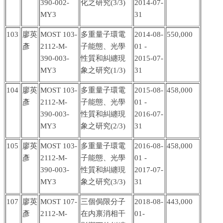
390-002-
化之研究
(3/3)
2014-07-
MY3
31
103
廖英
MOST 103-
多重量子環電
2014-08-
550,000
彥
2112-M-
子能態、光學
01 -
390-003-
性質和糾纏現
2015-07-
MY3
象之研究
(1/3)
31
104
廖英
MOST 103-
多重量子環電
2015-08-
458,000
彥
2112-M-
子能態、光學
01 -
390-003-
性質和糾纏現
2016-07-
MY3
象之研究
(2/3)
31
105
廖英
MOST 103-
多重量子環電
2016-08-
458,000
彥
2112-M-
子能態、光學
01 -
390-003-
性質和糾纏現
2017-07-
MY3
象之研究
(3/3)
31
107
廖英
MOST 107-
三個侷限分子
2018-08-
443,000
彥
2112-M-
在内禀消相干
01-