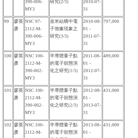
390-006-
研究
(2/3)
2010-07-
MY3
31
99
廖英
NSC 97-
奈米結構中電
2010-08-
797,000
彥
2112-M-
子弛豫現象之
01 -
390-006-
研究
(3/3)
2011-07-
MY3
31
100
廖英
NSC 100-
半導體量子點
2011-08-
489,000
彥
2112-M-
的電子狀態演
01 -
390-002-
化之研究
(1/3)
2012-07-
MY3
31
101
廖英
NSC 100-
半導體量子點
2012-08-
431,000
彥
2112-M-
的電子狀態演
01 -
390-002-
化之研究
(2/3)
2013-07-
MY3
31
102
廖英
NSC 100-
半導體量子點
2013-08-
431,000
彥
2112-M-
的電子狀態演
01 -